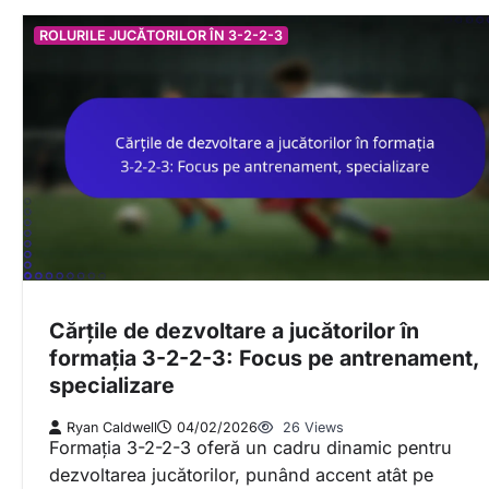
ROLURILE JUCĂTORILOR ÎN 3-2-2-3
Cărțile de dezvoltare a jucătorilor în
formația 3-2-2-3: Focus pe antrenament,
specializare
Ryan Caldwell
04/02/2026
26 Views
Formația 3-2-2-3 oferă un cadru dinamic pentru
dezvoltarea jucătorilor, punând accent atât pe