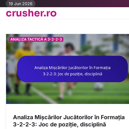
Skip
19 Jun 2026
crusher.ro
to
content
ANALIZA TACTICĂ A 3-2-2-3
Analiza Mișcărilor Jucătorilor în Formația
3-2-2-3: Joc de poziție, disciplină