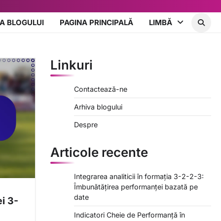
A BLOGULUI
PAGINA PRINCIPALĂ
LIMBĂ
Linkuri
Contactează-ne
Arhiva blogului
Despre
Articole recente
Integrarea analiticii în formația 3-2-2-3:
Îmbunătățirea performanței bazată pe
date
i 3-
Indicatori Cheie de Performanță în