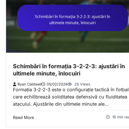
Schimbări în formația 3-2-2-3: ajustări în
ultimele minute, înlocuiri
Ryan Caldwell
05/02/2026
29 Views
Formația 3-2-2-3 este o configurație tactică în fotbal
care echilibrează soliditatea defensivă cu fluiditatea
atacului. Ajustările din ultimele minute ale…
Read More
16 min re