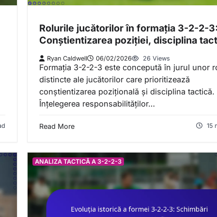
Rolurile jucătorilor în formația 3-2-2-3
Conștientizarea poziției, disciplina tac
Ryan Caldwell
06/02/2026
26 Views
Formația 3-2-2-3 este concepută în jurul unor ro
distincte ale jucătorilor care prioritizează
conștientizarea pozițională și disciplina tactică.
Înțelegerea responsabilităților…
ad
Read More
15 
ANALIZA TACTICĂ A 3-2-2-3