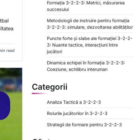
Formația 3-2-2-3: Metrici, măsurarea
succesului
tbal
Metodologii de instruire pentru formația
3-2-2-3: simulare, dezvoltarea abilităților
itatea
Puncte forte și slabe ale formației 3-2-2-
3: Nuante tactice, interacțiuni între
min read
jucători
Dinamica echipei în formația 3-2-2-3:
Coeziune, echilibru interuman
Categorii
Analiza Tactică a 3-2-2-3
Rolurile jucătorilor în 3-2-2-3
Strategii de formare pentru 3-2-2-3