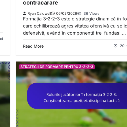
contracarare
Ryan Caldwell
06/02/2026
36 Views
Formația 3-2-2-3 este o strategie dinamică în fo
care echilibrează agresivitatea ofensivă cu solid
defensivă, având în componență trei fundași,…
ad
Read More
20 
STRATEGII DE FORMARE PENTRU 3-2-2-3