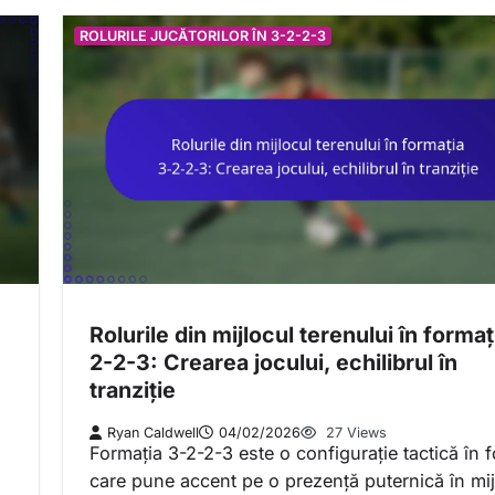
ROLURILE JUCĂTORILOR ÎN 3-2-2-3
Rolurile din mijlocul terenului în formaț
2-2-3: Crearea jocului, echilibrul în
tranziție
Ryan Caldwell
04/02/2026
27 Views
Formația 3-2-2-3 este o configurație tactică în f
care pune accent pe o prezență puternică în mij