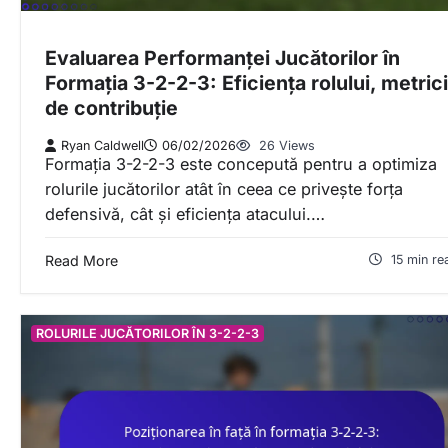
Evaluarea Performanței Jucătorilor în
Formația 3-2-2-3: Eficiența rolului, metrici
de contribuție
Ryan Caldwell
06/02/2026
26 Views
Formația 3-2-2-3 este concepută pentru a optimiza
rolurile jucătorilor atât în ceea ce privește forța
defensivă, cât și eficiența atacului.…
Read More
15 min re
ROLURILE JUCĂTORILOR ÎN 3-2-2-3