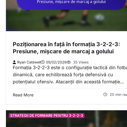
Poziționarea în față în formația 3-2-2-3:
Presiune, mișcare de marcaj a golului
Ryan Caldwell
05/02/2026
35 Views
Formația 3-2-2-3 este o configurație tactică din fotb
dinamică, care echilibrează forța defensivă cu
potențialul ofensiv. Atacanții din această formație…
Read More
20 min re
STRATEGII DE FORMARE PENTRU 3-2-2-3