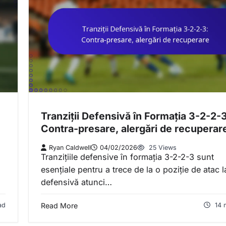
Tranziții Defensivă în Formația 3-2-2-
Contra-presare, alergări de recuperar
Ryan Caldwell
04/02/2026
25 Views
Tranzițiile defensive în formația 3-2-2-3 sunt
esențiale pentru a trece de la o poziție de atac 
defensivă atunci…
ad
Read More
14 