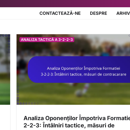
CONTACTEAZĂ-NE
DESPRE
ARHIV
ANALIZA TACTICĂ A 3-2-2-3
Analiza Oponenților Împotriva Formatie
2-2-3: Întâlniri tactice, măsuri de